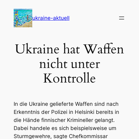
Zum
Inhalt
ukraine-aktuell
springen
Ukraine hat Waffen
nicht unter
Kontrolle
In die Ukraine gelieferte Waffen sind nach
Erkenntnis der Polizei in Helsinki bereits in
die Hände finnischer Krimineller gelangt.
Dabei handele es sich beispielsweise um
Sturmgewehre, sagte Chefkommissar